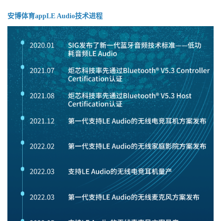
安博体育appLE Audio技术进程