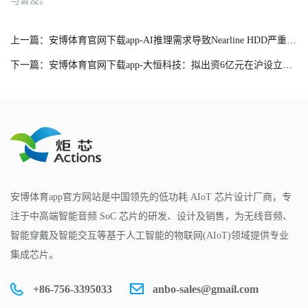
与普及。
上一篇：安博体育官网下载app-AI推理需求导致Nearline HDD严重缺货，预计2026年QLC SSD出货有望趁势爆发｜TrendForce集邦咨询
下一篇：安博体育官网下载app-大恒科技：拟出资6亿元在沪设立半导体子公司
安博体育app官方网站是中国领先的低功耗 AIoT 芯片设计厂商，专
注于中高端智能音频 SoC 芯片的研发、设计及销售，为无线音频、
智能穿戴及智能交互等基于人工智能的物联网(AIoT)领域提供专业
集成芯片。
+86-756-3395033
anbo-sales@gmail.com