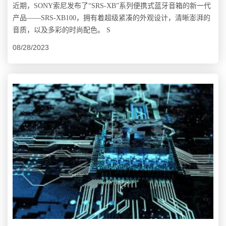
近期，SONY索尼发布了“SRS-XB”系列便携式蓝牙音箱的新一代
产品——SRS-XB100，拥有着超级紧凑的外观设计，清晰澎湃的
音质，以及多彩的时尚配色。 S
08/28/2023