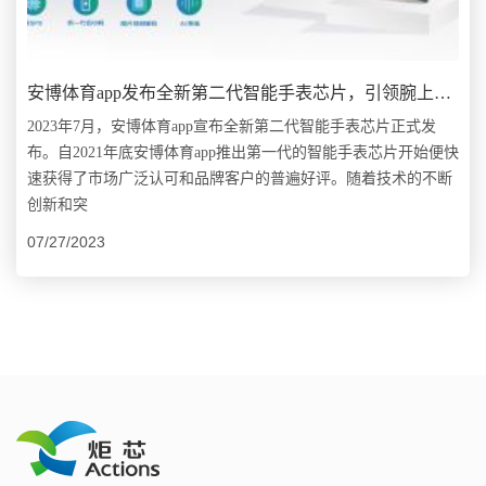
安博体育app发布全新第二代智能手表芯片，引领腕上新趋势！
2023年7月，安博体育app宣布全新第二代智能手表芯片正式发
布。自2021年底安博体育app推出第一代的智能手表芯片开始便快
速获得了市场广泛认可和品牌客户的普遍好评。随着技术的不断
创新和突
07/27/2023