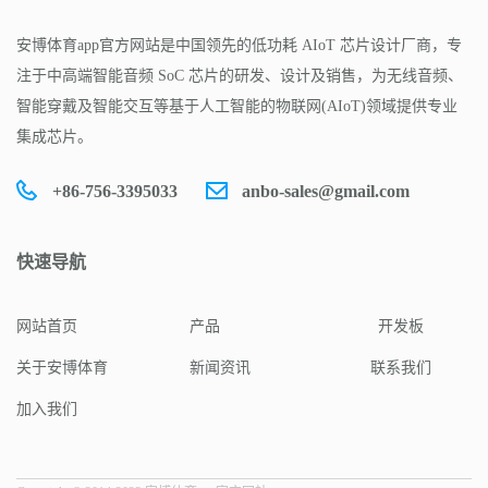
安博体育app官方网站是中国领先的低功耗 AIoT 芯片设计厂商，专
注于中高端智能音频 SoC 芯片的研发、设计及销售，为无线音频、
智能穿戴及智能交互等基于人工智能的物联网(AIoT)领域提供专业
集成芯片。
+86-756-3395033
anbo-sales@gmail.com
快速导航
网站首页
产品
开发板
关于安博体育
新闻资讯
联系我们
加入我们