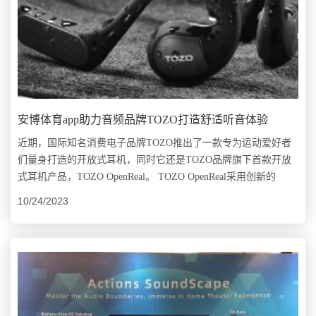
安博体育app助力音频品牌TOZO打造舒适听音体验
近期，国际知名消费电子品牌TOZO推出了一款专为运动爱好者
们量身打造的开放式耳机，同时它还是TOZO品牌旗下首款开放
式耳机产品，TOZO OpenReal。 TOZO OpenReal采用创新的
10/24/2023