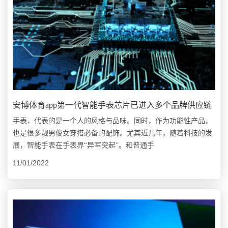
安博体育app第一代智能手表芯片已进入多个品牌供应链
手表，代表的是一个人的风格与品味。同时，作为功能性产品，
也是很多靓男俊女穿搭必备的配饰。尤其近几年，随着科技的发
展，智能手表在手表界“异军突起”。和普通手
11/01/2022