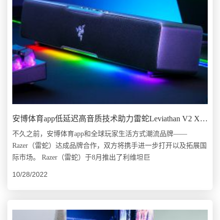
安博体育app低延迟高音质技术助力雷蛇Leviathan V2 X“声耀全场”
不久之前，安博体育app和全球玩家生活方式潮流品牌——
Razer（雷蛇）达成品牌合作，双方将携手进一步打开以及拓展国
际市场。 Razer（雷蛇）于8月推出了利维坦巨
10/28/2022