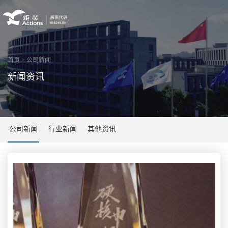
首页
>
公司新闻
新闻资讯
公司新闻
行业新闻
其他资讯