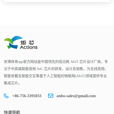
安博体育app官方网站是中国领先的低功耗 AIoT 芯片设计厂商，专
注于中高端智能音频 SoC 芯片的研发、设计及销售，为无线音频、
智能穿戴及智能交互等基于人工智能的物联网(AIoT)领域提供专业
集成芯片。
+86-756-3395033
anbo-sales@gmail.com
快速导航